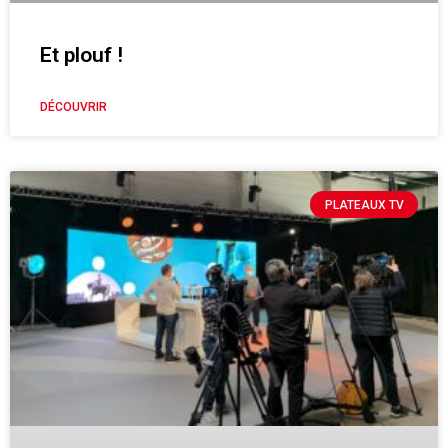
Et plouf !
DÉCOUVRIR
PLATEAUX TV