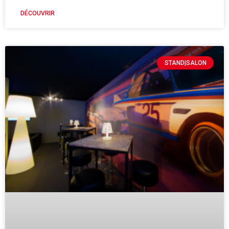
DÉCOUVRIR
STAND|SALON