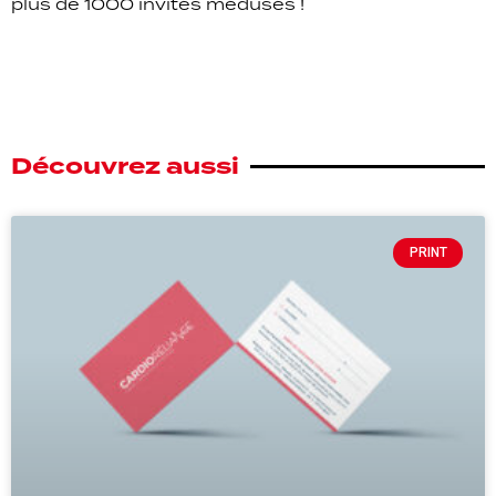
plus de 1000 invités médusés !
Découvrez aussi
PRINT