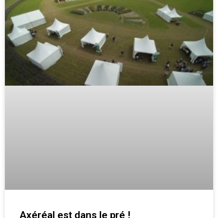
Axéréal est dans le pré !