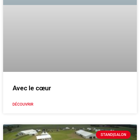
Avec le cœur
DÉCOUVRIR
STAND|SALON